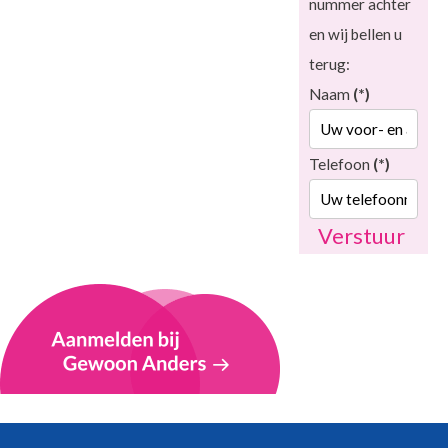
nummer achter
en wij bellen u
terug:
Naam
(*)
Telefoon
(*)
Verstuur